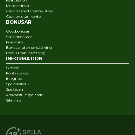
Nya casinon
Mobilcasinon
Casinon med snabba uttag
Casinon utan konto
BONUSAR
Oddsbonusar
Casinobonusar
Free spins
Bonusar utan omsättning
Bonus utan insättning
INFORMATION
Om oss
Kontakta oss
Integritet
Spelmissbruk
Spellagen
Ansvarsfullt spelande
Sitemap