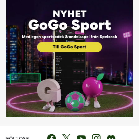
FÖLJ OSS!