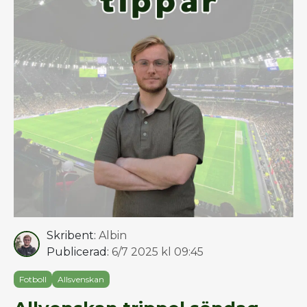
Skribent:
Albin
Publicerad:
6/7 2025 kl 09:45
Fotboll
Allsvenskan