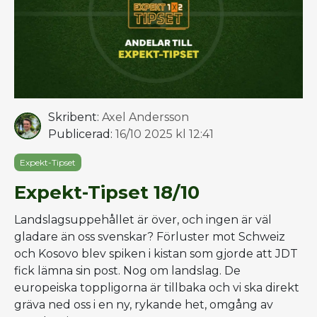
Skribent:
Axel Andersson
Publicerad:
16/10 2025 kl 12:41
Expekt-Tipset
Expekt-Tipset 18/10
Landslagsuppehållet är över, och ingen är väl
gladare än oss svenskar? Förluster mot Schweiz
och Kosovo blev spiken i kistan som gjorde att JDT
fick lämna sin post. Nog om landslag. De
europeiska toppligorna är tillbaka och vi ska direkt
gräva ned oss i en ny, rykande het, omgång av