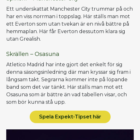
Ett underskattat Manchester City trummar på och
har en viss norrman i toppslag. Här ställs man mot
ett Everton som utan tvekan är en nivå bättre på
hemmaplan. Här får Everton dessutom klara sig
utan Grealish.
Skrällen – Osasuna
Atletico Madrid har inte gjort det enkelt för sig
denna säsongsinledning där man kryssar sig fram i
långsam takt. Segrarna kommer inte på löpande
band som det var tänkt. Här ställs man mot ett
Osasuna som är bättre än vad tabellen visar, och
som bör kunna stå upp.
Spela Expekt-Tipset här