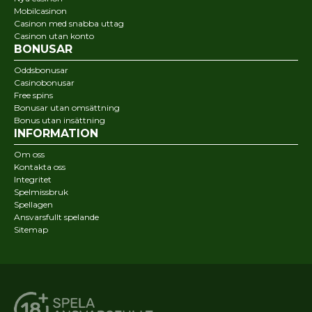
Mobilcasinon
Casinon med snabba uttag
Casinon utan konto
BONUSAR
Oddsbonusar
Casinobonusar
Free spins
Bonusar utan omsättning
Bonus utan insättning
INFORMATION
Om oss
Kontakta oss
Integritet
Spelmissbruk
Spellagen
Ansvarsfullt spelande
Sitemap