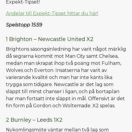
Expekt-Tipset!
Andelar till Expekt-Tipset hittar du här!
Spelstopp 15:59
1 Brighton – Newcastle United X2
Brightons säsongsinledning har varit något märklig
då segrarna kommit mot Man City samt Chelsea,
medan man skrapat ihop två poäng mot Fulham,
Wolves och Everton. Insatserna har varit av
varierande kvalité och man har inte känts lika
trygga som tidigare. Newcastle är det lag som
släppt till minst chanser i ligan, och på bortaplan
har man fortsatt inte släppt in mål. Offensivt är det
fin form på Gordon och Woltemade. X2 spelas.
2 Burnley – Leeds 1X2
Nykomlingsmöte väntar mellan två lag som