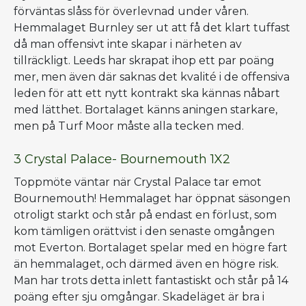
förväntas slåss för överlevnad under våren.
Hemmalaget Burnley ser ut att få det klart tuffast
då man offensivt inte skapar i närheten av
tillräckligt. Leeds har skrapat ihop ett par poäng
mer, men även där saknas det kvalité i de offensiva
leden för att ett nytt kontrakt ska kännas nåbart
med lätthet. Bortalaget känns aningen starkare,
men på Turf Moor måste alla tecken med.
3 Crystal Palace- Bournemouth 1X2
Toppmöte väntar när Crystal Palace tar emot
Bournemouth! Hemmalaget har öppnat säsongen
otroligt starkt och står på endast en förlust, som
kom tämligen orättvist i den senaste omgången
mot Everton. Bortalaget spelar med en högre fart
än hemmalaget, och därmed även en högre risk.
Man har trots detta inlett fantastiskt och står på 14
poäng efter sju omgångar. Skadeläget är bra i