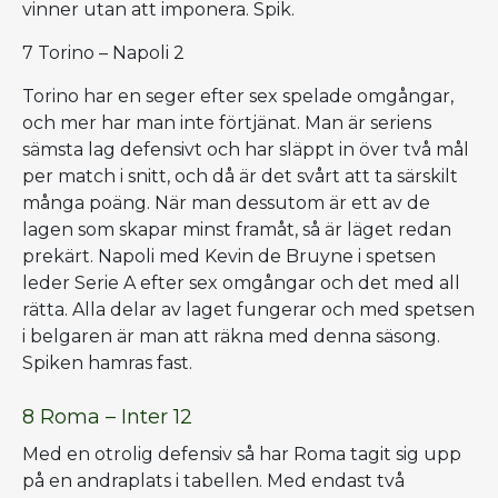
vinner utan att imponera. Spik.
7 Torino – Napoli 2
Torino har en seger efter sex spelade omgångar,
och mer har man inte förtjänat. Man är seriens
sämsta lag defensivt och har släppt in över två mål
per match i snitt, och då är det svårt att ta särskilt
många poäng. När man dessutom är ett av de
lagen som skapar minst framåt, så är läget redan
prekärt. Napoli med Kevin de Bruyne i spetsen
leder Serie A efter sex omgångar och det med all
rätta. Alla delar av laget fungerar och med spetsen
i belgaren är man att räkna med denna säsong.
Spiken hamras fast.
8 Roma – Inter 12
Med en otrolig defensiv så har Roma tagit sig upp
på en andraplats i tabellen. Med endast två