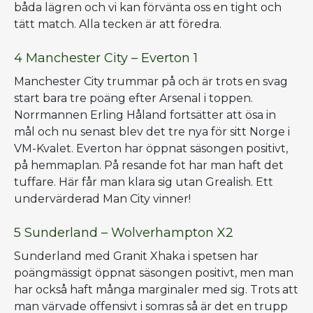
båda lägren och vi kan förvänta oss en tight och
tätt match. Alla tecken är att föredra.
4 Manchester City – Everton 1
Manchester City trummar på och är trots en svag
start bara tre poäng efter Arsenal i toppen.
Norrmannen Erling Håland fortsätter att ösa in
mål och nu senast blev det tre nya för sitt Norge i
VM-Kvalet. Everton har öppnat säsongen positivt,
på hemmaplan. På resande fot har man haft det
tuffare. Här får man klara sig utan Grealish. Ett
undervärderad Man City vinner!
5 Sunderland – Wolverhampton X2
Sunderland med Granit Xhaka i spetsen har
poängmässigt öppnat säsongen positivt, men man
har också haft många marginaler med sig. Trots att
man värvade offensivt i somras så är det en trupp