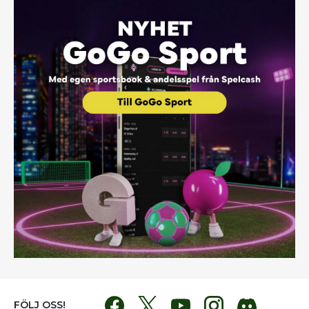
FÖLJ OSS!