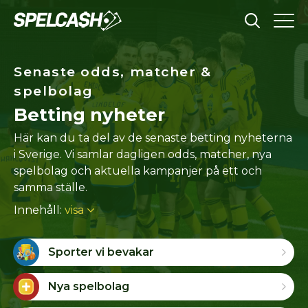
Senaste odds, matcher &
spelbolag
Betting nyheter
Här kan du ta del av de senaste betting nyheterna
i Sverige. Vi samlar dagligen odds, matcher, nya
spelbolag och aktuella kampanjer på ett och
samma ställe.
Innehåll:
visa
Sporter vi bevakar
Nya spelbolag