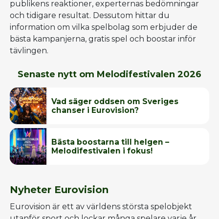
publikens reaktioner, experternas bedömningar
och tidigare resultat. Dessutom hittar du
information om vilka spelbolag som erbjuder de
bästa kampanjerna, gratis spel och boostar inför
tävlingen.
Senaste nytt om Melodifestivalen 2026
Vad säger oddsen om Sveriges
chanser i Eurovision?
Bästa boostarna till helgen –
Melodifestivalen i fokus!
Nyheter Eurovision
Eurovision är ett av världens största spelobjekt
utanför sport och lockar många spelare varje år.