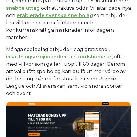
nu, med fokus på bonusar upp till 500 kr och mer,
snabba uttag
och attraktiva odds. Vi listar både nya
och
etablerade svenska spelbolag
som erbjuder
bra villkor, moderna funktioner och
konkurrenskraftiga marknader inför dagens
matcher.
Många spelbolag erbjuder idag gratis spel,
insättningserbjudanden
och
oddsbonusar
, ofta
med villkor som gäller i upp till 60 dagar. Genom
att välja rätt spelbolag kan du få ut mer värde av
din betting, både inför stora ligor som Premier
League och Allsvenskan, samt vid andra sporter
och event.