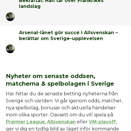
Bekräftat: Han tar över Frankrikes
landslag
Arsenal-lånet gör succé i Allsvenskan –
berättar om Sverige-upplevelsen
Nyheter om senaste oddsen,
matcherna & spelbolagen i Sverige
Här hittar du de senaste betting nyheterna från
Sverige och världen. Vi går igenom odds, matcher,
nya spelbolag, bonusar och aktuella händelser
inom olika sporter. Oavsett om du vill spela på
Premier League
,
Allsvenskan
eller
VM-playoff
,
ger vi dig en tydlig bild av läget inför kommande