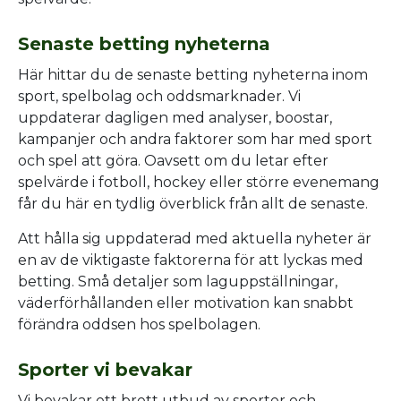
Senaste betting nyheterna
Här hittar du de senaste betting nyheterna inom
sport, spelbolag och oddsmarknader. Vi
uppdaterar dagligen med analyser, boostar,
kampanjer och andra faktorer som har med sport
och spel att göra. Oavsett om du letar efter
spelvärde i fotboll, hockey eller större evenemang
får du här en tydlig överblick från allt de senaste.
Att hålla sig uppdaterad med aktuella nyheter är
en av de viktigaste faktorerna för att lyckas med
betting. Små detaljer som laguppställningar,
väderförhållanden eller motivation kan snabbt
förändra oddsen hos spelbolagen.
Sporter vi bevakar
Vi bevakar ett brett utbud av sporter och