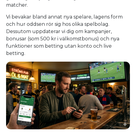
matcher.
Vi bevakar bland annat nya spelare, lagens form
och hur oddsen rör sig hos olika spelbolag.
Dessutom uppdaterar vi dig om kampanjer,
bonusar (som 500 kr i välkomstbonus) och nya
funktioner som betting utan konto och live
betting.