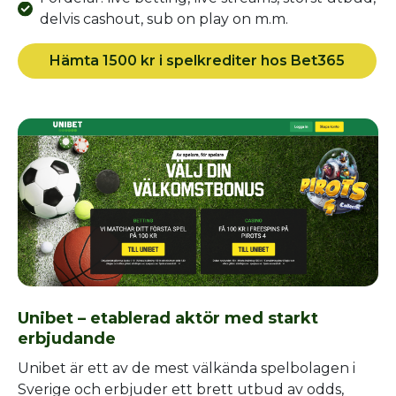
delvis cashout, sub on play on m.m.
Hämta 1500 kr i spelkrediter hos Bet365
Unibet – etablerad aktör med starkt
erbjudande
Unibet är ett av de mest välkända spelbolagen i
Sverige och erbjuder ett brett utbud av odds,