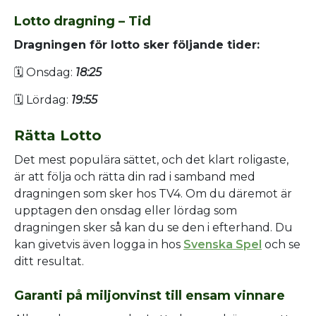
Lotto dragning – Tid
Dragningen för lotto sker följande tider:
🗓️ Onsdag:
18:25
🗓️ Lördag:
19:55
Rätta Lotto
Det mest populära sättet, och det klart roligaste,
är att följa och rätta din rad i samband med
dragningen som sker hos TV4. Om du däremot är
upptagen den onsdag eller lördag som
dragningen sker så kan du se den i efterhand. Du
kan givetvis även logga in hos
Svenska Spel
och se
ditt resultat.
Garanti på miljonvinst till ensam vinnare