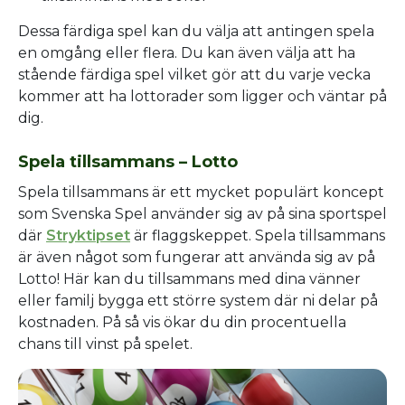
Dessa färdiga spel kan du välja att antingen spela
en omgång eller flera. Du kan även välja att ha
stående färdiga spel vilket gör att du varje vecka
kommer att ha lottorader som ligger och väntar på
dig.
Spela tillsammans – Lotto
Spela tillsammans är ett mycket populärt koncept
som Svenska Spel använder sig av på sina sportspel
där
Stryktipset
är flaggskeppet. Spela tillsammans
är även något som fungerar att använda sig av på
Lotto! Här kan du tillsammans med dina vänner
eller familj bygga ett större system där ni delar på
kostnaden. På så vis ökar du din procentuella
chans till vinst på spelet.