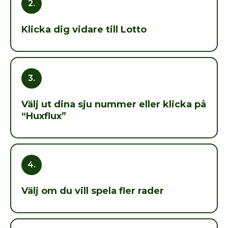
2.
Klicka dig vidare till Lotto
3.
Välj ut dina sju nummer eller klicka på
“Huxflux”
4.
Välj om du vill spela fler rader