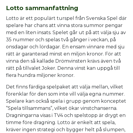
Lotto sammanfattning
Lotto är ett populärt turspel från Svenska Spel där
spelare har chans att vinna stora summor pengar
med en liten insats. Spelet går ut på att välja sju av
35 nummer och spelas två gånger i veckan, på
onsdagar och lördagar. En ensam vinnare med sju
rätt är garanterad minst en miljon kronor. För att
vinna den så kallade Drömvinsten krävs även två
rätt på tillvalet Joker. Denna vinst kan uppgå till
flera hundra miljoner kronor.
Det finns färdiga spelpaket att välja mellan, vilket
förenklar för den som inte vill välja egna nummer.
Spelare kan också spela i grupp genom konceptet
”Spela tillsammans”, vilket ökar vinstchanserna.
Dragningarna visas i TV4 och spelstopp är drygt en
timme före dragning. Lotto är enkelt att spela,
kräver ingen strategi och bygger helt på slumpen,