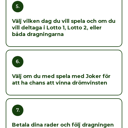
5.
Välj vilken dag du vill spela och om du
vill deltaga i Lotto 1, Lotto 2, eller
båda dragningarna
6.
Välj om du med spela med Joker för
att ha chans att vinna drömvinsten
7.
Betala dina rader och följ dragningen