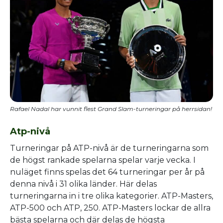
Rafael Nadal har vunnit flest Grand Slam-turneringar på herrsidan!
Atp-nivå
Turneringar på ATP-nivå är de turneringarna som
de högst rankade spelarna spelar varje vecka. I
nuläget finns spelas det 64 turneringar per år på
denna nivå i 31 olika länder. Här delas
turneringarna in i tre olika kategorier. ATP-Masters,
ATP-500 och ATP, 250. ATP-Masters lockar de allra
bästa spelarna och där delas de högsta