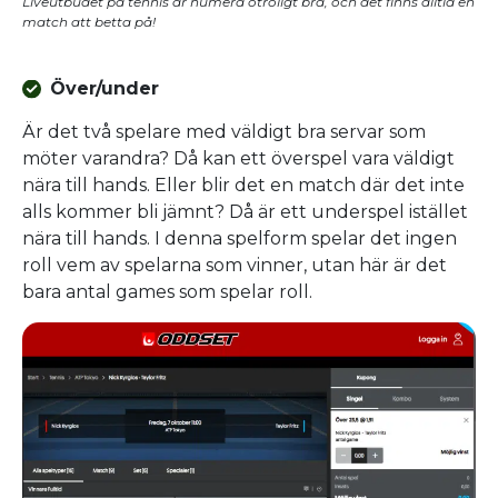
Liveutbudet på tennis är numera otroligt bra, och det finns alltid en
match att betta på!
Över/under
Är det två spelare med väldigt bra servar som
möter varandra? Då kan ett överspel vara väldigt
nära till hands. Eller blir det en match där det inte
alls kommer bli jämnt? Då är ett underspel istället
nära till hands. I denna spelform spelar det ingen
roll vem av spelarna som vinner, utan här är det
bara antal games som spelar roll.