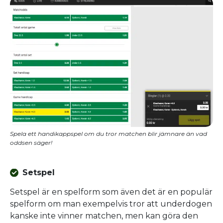
Spela ett handikappspel om du tror matchen blir jämnare än vad
oddsen säger!
Setspel
Setspel är en spelform som även det är en populär
spelform om man exempelvis tror att underdogen
kanske inte vinner matchen, men kan göra den