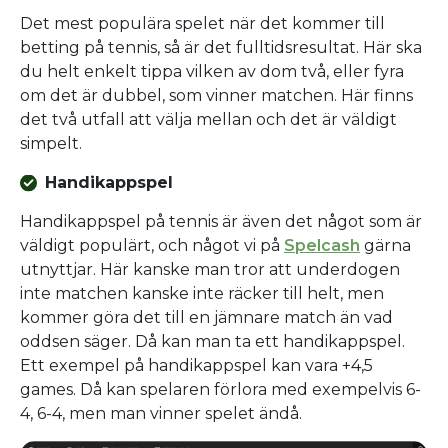
Det mest populära spelet när det kommer till
betting på tennis, så är det fulltidsresultat. Här ska
du helt enkelt tippa vilken av dom två, eller fyra
om det är dubbel, som vinner matchen. Här finns
det två utfall att välja mellan och det är väldigt
simpelt.
Handikappspel
Handikappspel på tennis är även det något som är
väldigt populärt, och något vi på
Spelcash
gärna
utnyttjar. Här kanske man tror att underdogen
inte matchen kanske inte räcker till helt, men
kommer göra det till en jämnare match än vad
oddsen säger. Då kan man ta ett handikappspel.
Ett exempel på handikappspel kan vara +4,5
games. Då kan spelaren förlora med exempelvis 6-
4, 6-4, men man vinner spelet ändå.