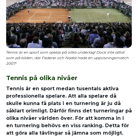
Tennis är en sport som spelas på olika underlag! Dock inte alltid
som på bilden, där Federer och Nadal hade en uppvisningsmatch
2007!
Tennis på olika nivåer
Tennis är en sport medan tusentals aktiva
professionella spelare. Att alla spelare då
skulle kunna få plats i en turnering är ju då
såklart orimligt. Därför finns det turneringar på
olika nivåer världen över. För att komma in i
en turnering behövs en viss ranking. Detta för
att göra alla tävlingar så jämna som möjligt.