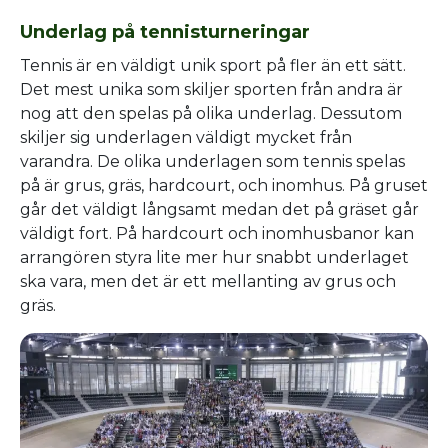
Underlag på tennisturneringar
Tennis är en väldigt unik sport på fler än ett sätt.
Det mest unika som skiljer sporten från andra är
nog att den spelas på olika underlag. Dessutom
skiljer sig underlagen väldigt mycket från
varandra. De olika underlagen som tennis spelas
på är grus, gräs, hardcourt, och inomhus. På gruset
går det väldigt långsamt medan det på gräset går
väldigt fort. På hardcourt och inomhusbanor kan
arrangören styra lite mer hur snabbt underlaget
ska vara, men det är ett mellanting av grus och
gräs.