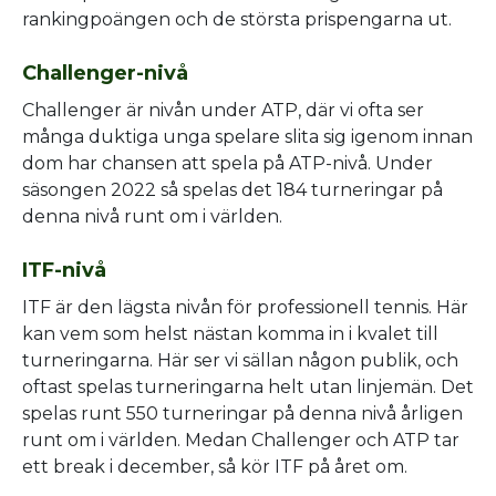
rankingpoängen och de största prispengarna ut.
Challenger-nivå
Challenger är nivån under ATP, där vi ofta ser
många duktiga unga spelare slita sig igenom innan
dom har chansen att spela på ATP-nivå. Under
säsongen 2022 så spelas det 184 turneringar på
denna nivå runt om i världen.
ITF-nivå
ITF är den lägsta nivån för professionell tennis. Här
kan vem som helst nästan komma in i kvalet till
turneringarna. Här ser vi sällan någon publik, och
oftast spelas turneringarna helt utan linjemän. Det
spelas runt 550 turneringar på denna nivå årligen
runt om i världen. Medan Challenger och ATP tar
ett break i december, så kör ITF på året om.