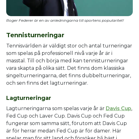
Roger Federer är en av anledningarna till sportens popularitet!
Tennisturneringar
Tennisvärlden är väldigt stor och antal turneringar
som spelas på professionell nivå varje år är i
masstal. Till och börja med kan tennisturneringar
vara skapta på olika sätt. Det finns dom klassiska
singelturneringarna, det finns dubbelturneringar,
och sen finns det lagturneringar.
Lagturneringar
Lagturneringarna som spelas varje år är
Davis Cup
,
Fed Cup och Laver Cup. Davis Cup och Fed Cup
fungerar som samma sätt, förutom att Davis Cup
är för herrar medan Fed Cup är för damer. Här
spelar man för sitt land och försöker bli bäst i