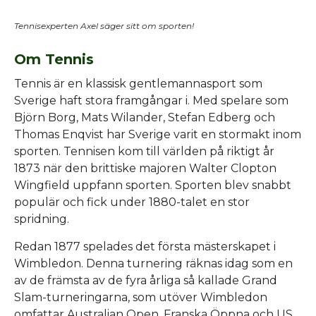
Tennisexperten Axel säger sitt om sporten!
Om Tennis
Tennis är en klassisk gentlemannasport som
Sverige haft stora framgångar i. Med spelare som
Björn Borg, Mats Wilander, Stefan Edberg och
Thomas Enqvist har Sverige varit en stormakt inom
sporten. Tennisen kom till världen på riktigt år
1873 när den brittiske majoren Walter Clopton
Wingfield uppfann sporten. Sporten blev snabbt
populär och fick under 1880-talet en stor
spridning.
Redan 1877 spelades det första mästerskapet i
Wimbledon. Denna turnering räknas idag som en
av de främsta av de fyra årliga så kallade Grand
Slam-turneringarna, som utöver Wimbledon
omfattar Australian Open, Franska Öppna och US