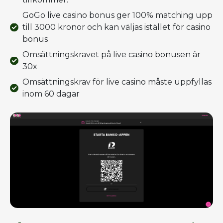
GoGo live casino bonus ger 100% matching upp
till 3000 kronor och kan väljas istället för casino
bonus
Omsättningskravet på live casino bonusen är
30x
Omsättningskrav för live casino måste uppfyllas
inom 60 dagar