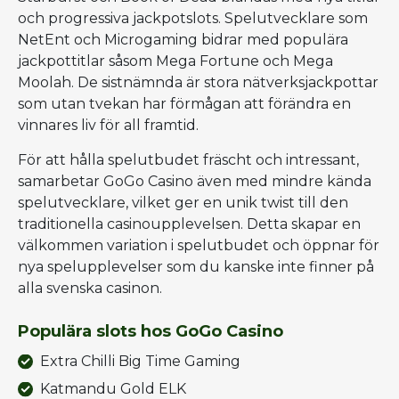
och progressiva jackpotslots. Spelutvecklare som
NetEnt och Microgaming bidrar med populära
jackpottitlar såsom Mega Fortune och Mega
Moolah. De sistnämnda är stora nätverksjackpottar
som utan tvekan har förmågan att förändra en
vinnares liv för all framtid.
För att hålla spelutbudet fräscht och intressant,
samarbetar GoGo Casino även med mindre kända
spelutvecklare, vilket ger en unik twist till den
traditionella casinoupplevelsen. Detta skapar en
välkommen variation i spelutbudet och öppnar för
nya spelupplevelser som du kanske inte finner på
alla svenska casinon.
Populära slots hos GoGo Casino
Extra Chilli Big Time Gaming
Katmandu Gold ELK