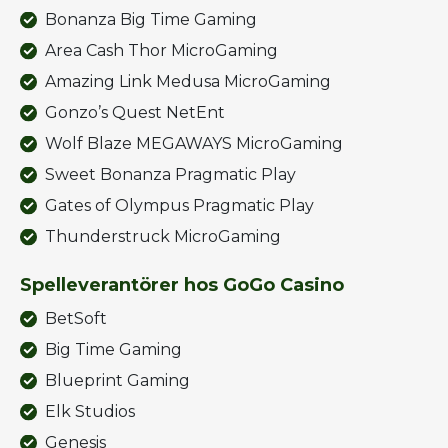
Bonanza Big Time Gaming
Area Cash Thor MicroGaming
Amazing Link Medusa MicroGaming
Gonzo’s Quest NetEnt
Wolf Blaze MEGAWAYS MicroGaming
Sweet Bonanza Pragmatic Play
Gates of Olympus Pragmatic Play
Thunderstruck MicroGaming
Spelleverantörer hos GoGo Casino
BetSoft
Big Time Gaming
Blueprint Gaming
Elk Studios
Genesis