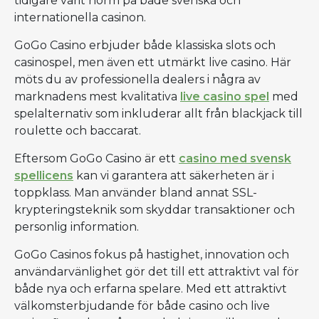
tidigare varit norm på både svenska och
internationella casinon.
GoGo Casino erbjuder både klassiska slots och
casinospel, men även ett utmärkt live casino. Här
möts du av professionella dealers i några av
marknadens mest kvalitativa
live casino spel
med
spelalternativ som inkluderar allt från blackjack till
roulette och baccarat.
Eftersom GoGo Casino är ett
casino med svensk
spellicens
kan vi garantera att säkerheten är i
toppklass. Man använder bland annat SSL-
krypteringsteknik som skyddar transaktioner och
personlig information.
GoGo Casinos fokus på hastighet, innovation och
användarvänlighet gör det till ett attraktivt val för
både nya och erfarna spelare. Med ett attraktivt
välkomsterbjudande för både casino och live