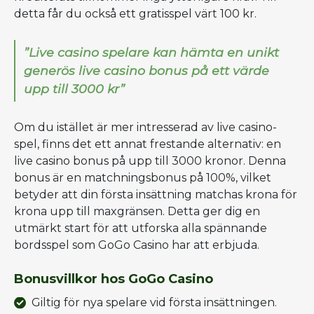
detta får du också ett gratisspel värt 100 kr.
”Live casino spelare kan hämta en unikt
generös live casino bonus på ett värde
upp till 3000 kr”
Om du istället är mer intresserad av live casino-
spel, finns det ett annat frestande alternativ: en
live casino bonus på upp till 3000 kronor. Denna
bonus är en matchningsbonus på 100%, vilket
betyder att din första insättning matchas krona för
krona upp till maxgränsen. Detta ger dig en
utmärkt start för att utforska alla spännande
bordsspel som GoGo Casino har att erbjuda.
Bonusvillkor hos GoGo Casino
Giltig för nya spelare vid första insättningen.