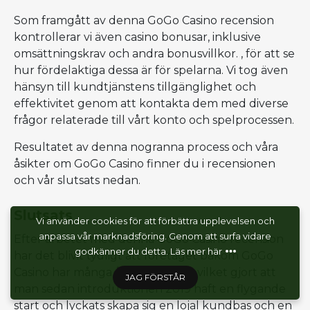
Som framgått av denna GoGo Casino recension
kontrollerar vi även casino bonusar, inklusive
omsättningskrav och andra bonusvillkor. , för att se
hur fördelaktiga dessa är för spelarna. Vi tog även
hänsyn till kundtjänstens tillgänglighet och
effektivitet genom att kontakta dem med diverse
frågor relaterade till vårt konto och spelprocessen.
Resultatet av denna nogranna process och våra
åsikter om GoGo Casino finner du i recensionen
och vår slutsats nedan.
Slutsats
Vi använder cookies för att förbättra upplevelsen och
anpassa vår marknadsföring. Genom att surfa vidare
Efter arbetet med denna GoGo Casino recension
godkänner du detta.
Läs mer här
har det blivit tydligt att företaget bakom GoGo
Casino har många års erfarenhet vilket gjort att
JAG FÖRSTÅR
18+. Endast nya spelare. 100 kr. min. insättning. 15x Omsättningskrav. 100%
man sedan introduktionen 2019 haft en flygande
Insättningsbonus upp till 3000 kr + 150 gratisspins i Pirots 5 + 100 kr free bet. Min.
1,80 odds. Giltigt i 60 dagar. 18+.
Stödlinjen.se
. Spela ansvarsfullt.
start och lyckats skapa sig en lojal kundbas och en