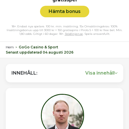
Hämta bonus
18+. Endast nya spelare. 100 kr. min. insättning. 15x Omsättningskrav. 100%
Insättningsbonus upp till 3000 kr + 150 gratisspins i Pirots 5 + 100 kr free bet. Min.
1,80 odds. Giltigt i 60 dagar. 18+.
Stödlinjen.se
. Spela ansvarsfullt.
Hem
>
GoGo Casino & Sport
Senast uppdaterad 04 augusti 2026
INNEHÅLL:
Visa innehåll