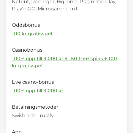
Netent, Red Tiger, Big Time, Pragmatic Play,
Play'n GO, Microgaming m.fl
Oddsbonus
100 kr gratisspel
Casinobonus
100% upp till 3.000 kr + 150 free spins + 100
kr gratisspel
Live casino-bonus
100% upp till 3.000 kr
Betalningsmetoder
Swish och Trustly
App