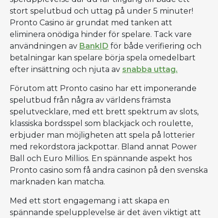
stort spelutbud och uttag på under 5 minuter!
Pronto Casino är grundat med tanken att
eliminera onödiga hinder för spelare. Tack vare
användningen av
BankID
för både verifiering och
betalningar kan spelare börja spela omedelbart
efter insättning och njuta av
snabba uttag.
Förutom att Pronto casino har ett imponerande
spelutbud från några av världens främsta
spelutvecklare, med ett brett spektrum av slots,
klassiska bordsspel som blackjack och roulette,
erbjuder man möjligheten att spela på lotterier
med rekordstora jackpottar. Bland annat Power
Ball och Euro Millios. En spännande aspekt hos
Pronto casino som få andra casinon på den svenska
marknaden kan matcha.
Med ett stort engagemang i att skapa en
spännande spelupplevelse är det även viktigt att