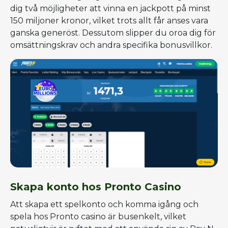
dig två möjligheter att vinna en jackpott på minst
150 miljoner kronor, vilket trots allt får anses vara
ganska generöst. Dessutom slipper du oroa dig för
omsättningskrav och andra specifika bonusvillkor.
Skapa konto hos Pronto Casino
Att skapa ett spelkonto och komma igång och
spela hos Pronto casino är busenkelt, vilket