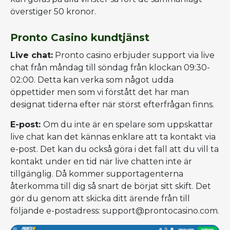
överstiger 50 kronor.
Pronto Casino kundtjänst
Live chat:
Pronto casino erbjuder support via live
chat från måndag till söndag från klockan 09:30-
02:00. Detta kan verka som något udda
öppettider men som vi förstått det har man
designat tiderna efter när störst efterfrågan finns.
E-post:
Om du inte är en spelare som uppskattar
live chat kan det kännas enklare att ta kontakt via
e-post. Det kan du också göra i det fall att du vill ta
kontakt under en tid när live chatten inte är
tillgänglig. Då kommer supportagenterna
återkomma till dig så snart de börjat sitt skift. Det
gör du genom att skicka ditt ärende från till
följande e-postadress:
support@prontocasino.com
.