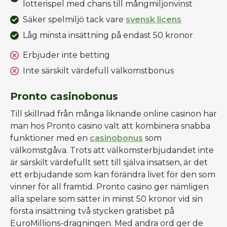
lotterispel med chans till mångmiljonvinst
Säker spelmiljö tack vare
svensk licens
Låg minsta insättning på endast 50 kronor
Erbjuder inte betting
Inte särskilt värdefull välkomstbonus
Pronto casinobonus
Till skillnad från många liknande online casinon har
man hos Pronto casino valt att kombinera snabba
funktioner med en
casinobonus
som
välkomstgåva. Trots att välkomsterbjudandet inte
är särskilt värdefullt sett till själva insatsen, är det
ett erbjudande som kan förändra livet för den som
vinner för all framtid. Pronto casino ger nämligen
alla spelare som sätter in minst 50 kronor vid sin
första insättning två stycken gratisbet på
EuroMillions-dragningen. Med andra ord ger de