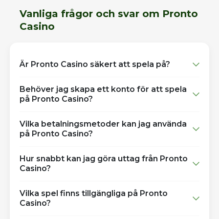
Vanliga frågor och svar om Pronto
Casino
Är Pronto Casino säkert att spela på?
Behöver jag skapa ett konto för att spela
på Pronto Casino?
Vilka betalningsmetoder kan jag använda
på Pronto Casino?
Hur snabbt kan jag göra uttag från Pronto
Casino?
Vilka spel finns tillgängliga på Pronto
Casino?