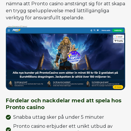
nämna att Pronto casino ansträngt sig för att skapa
en trygg spelupplevelse med lättillgängliga
verktyg för ansvarsfullt spelande.
Fördelar och nackdelar med att spela hos
Pronto casino
Snabba uttag sker på under 5 minuter
Pronto casino erbjuder ett unikt utbud av