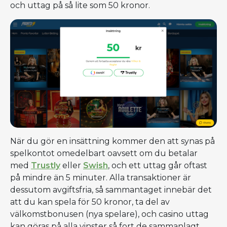
och uttag på så lite som 50 kronor.
När du gör en insättning kommer den att synas på
spelkontot omedelbart oavsett om du betalar
med
Trustly
eller
Swish
, och ett uttag går oftast
på mindre än 5 minuter. Alla transaktioner är
dessutom avgiftsfria, så sammantaget innebär det
att du kan spela för 50 kronor, ta del av
välkomstbonusen (nya spelare), och casino uttag
kan göras på alla vinster så fort de sammanlagt