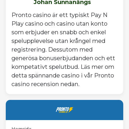
Johan Sunnanängs
Pronto casino är ett typiskt Pay N
Play casino och casino utan konto
som erbjuder en snabb och enkel
spelupplevelse utan krångel med
registrering. Dessutom med
generösa bonuserbjudanden och ett
kompetativt spelutbud. Läs mer om
detta spännande casino i vår Pronto
casino recension nedan.