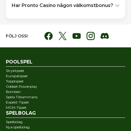
Har Pronto Casino någon välkomstbonus?
FÖLJ OSS!
POOLSPEL
Stryktipset
Europatipset
Topptipset
Oddset Powerplay
Bomben
Spela Tillsammans
Expekt-Tipset
MGM-Tipset
SPELBOLAG
Spelbolag
Nya spelbolag