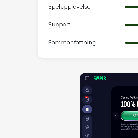
Spelupplevelse
Support
Sammanfattning