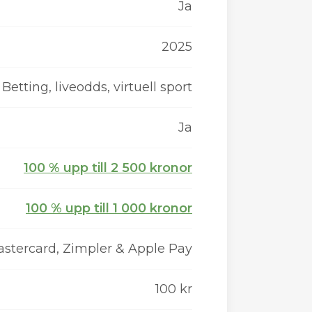
Ja
2025
Betting, liveodds, virtuell sport
Ja
100 % upp till 2 500 kronor
100 % upp till 1 000 kronor
astercard, Zimpler & Apple Pay
100 kr