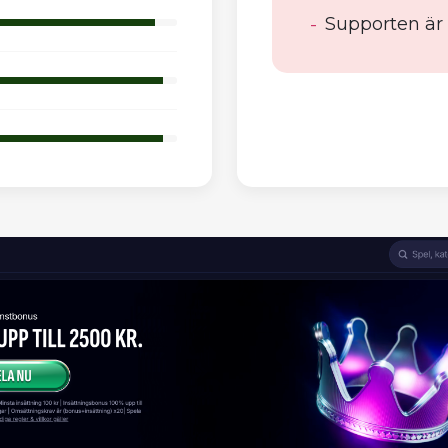
Supporten är l
-