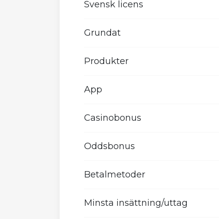
Svensk licens
Grundat
Produkter
App
Casinobonus
Oddsbonus
Betalmetoder
Minsta insättning/uttag