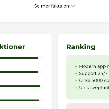
Se mer fakta om
ktioner
Ranking
Modern app m
+
Support 24/7
+
Cirka 5000 sp
+
Unik svepfunk
+