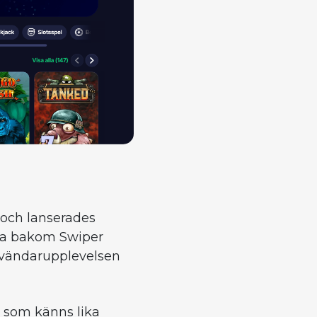
 och lanserades
rna bakom Swiper
användarupplevelsen
m som känns lika