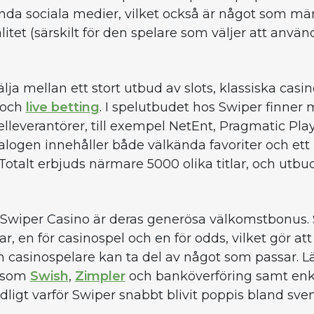
da sociala medier, vilket också är något som märk
itet (särskilt för den spelare som väljer att använ
ja mellan ett stort utbud av slots, klassiska casi
och
live betting
. I spelutbudet hos Swiper finner
elleverantörer, till exempel NetEnt, Pragmatic Pla
talogen innehåller både välkända favoriter och ett
otalt erbjuds närmare 5000 olika titlar, och utbu
 Swiper Casino är deras generösa välkomstbonus. 
, en för casinospel och en för odds, vilket gör at
h casinospelare kan ta del av något som passar. Lä
v som
Swish
,
Zimpler
och banköverföring samt enk
 tydligt varför Swiper snabbt blivit poppis bland sve