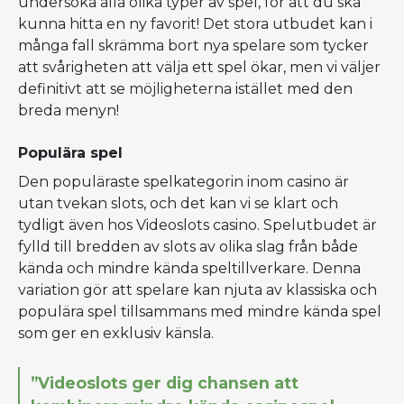
undersöka alla olika typer av spel, för att du ska
kunna hitta en ny favorit! Det stora utbudet kan i
många fall skrämma bort nya spelare som tycker
att svårigheten att välja ett spel ökar, men vi väljer
definitivt att se möjligheterna istället med den
breda menyn!
Populära spel
Den populäraste spelkategorin inom casino är
utan tvekan slots, och det kan vi se klart och
tydligt även hos Videoslots casino. Spelutbudet är
fylld till bredden av slots av olika slag från både
kända och mindre kända speltillverkare. Denna
variation gör att spelare kan njuta av klassiska och
populära spel tillsammans med mindre kända spel
som ger en exklusiv känsla.
”Videoslots ger dig chansen att