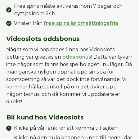
Free spins måste aktiveras inom 7 dagar och
nyttjas inom 24h
Vinster från
free spins är omsättningsfria
Videoslots oddsbonus
Något som vi hoppades finna hos Videoslots
betting var givetvis en
oddsbonus
! Detta var tyvärr
inte något som fanns hos spelbolaget i nuläget. Då
man ganska nyligen öppnat upp sin sida för
sportsbetting så var det dock inte förvånande. Vi
kommer hålla stenkoll på om det dyker upp
någon bonus, och då kommer vi uppdatera er
direkt!
Bli kund hos Videoslots
Klicka på vår länk för att komma till sajten!
Klicka på den gula knappen uppe till höger där