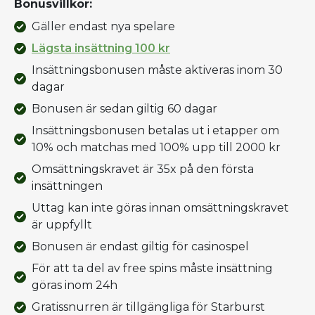
Bonusvillkor:
Gäller endast nya spelare
Lägsta insättning 100 kr
Insättningsbonusen måste aktiveras inom 30
dagar
Bonusen är sedan giltig 60 dagar
Insättningsbonusen betalas ut i etapper om
10% och matchas med 100% upp till 2000 kr
Omsättningskravet är 35x på den första
insättningen
Uttag kan inte göras innan omsättningskravet
är uppfyllt
Bonusen är endast giltig för casinospel
För att ta del av free spins måste insättning
göras inom 24h
Gratissnurren är tillgängliga för Starburst