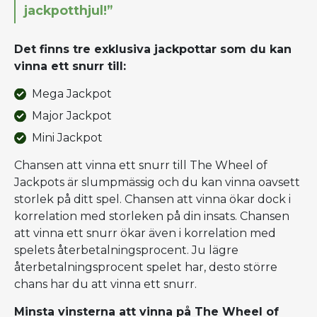
jackpotthjul!”
Det finns tre exklusiva jackpottar som du kan
vinna ett snurr till:
Mega Jackpot
Major Jackpot
Mini Jackpot
Chansen att vinna ett snurr till The Wheel of
Jackpots är slumpmässig och du kan vinna oavsett
storlek på ditt spel. Chansen att vinna ökar dock i
korrelation med storleken på din insats. Chansen
att vinna ett snurr ökar även i korrelation med
spelets återbetalningsprocent. Ju lägre
återbetalningsprocent spelet har, desto större
chans har du att vinna ett snurr.
Minsta vinsterna att vinna på The Wheel of