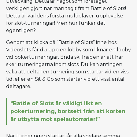
utveckling. Detta är något som företaget
verkligen gjort när man tagit fram Battle of Slots!
Detta är världens första multiplayer-upplevelse
för slot-turneringar! Men hur funkar det
egentligen?
Genom att klicka på “Battle of Slots” inne hos
Videoslots får du upp en lobby som liknar en lobby
vid pokerturneringar. Enda skillnaden är att här
sker turneringarna inom slots! Du kan antingen
välja att delta i en turnering som startar vid en viss
tid, eller en Sit & Go som startar vid ett visst antal
deltagare.
“Battle of Slots är väldigt likt en
pokerturnering, bortsett från att korten
är utbytta mot spelautomater!”
När turneringen startar får alla spelare samma