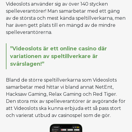
Videoslots använder sig av över 140 stycken
spelleverantörer! Man samarbetar med ett gäng
av de största och mest kända speltillverkarna, men
har även gett plats till en mängd av de mindre
spelleverantörerna.
”Videoslots är ett online casino där
variationen av speltillverkare är
svårslagen!”
Bland de större speltillverkarna som Videoslots
samarbetar med hittar vi bland annat NetEnt,
Hacksaw Gaming, Relax Gaming och Red Tiger.
Den stora mix av spelleverantörer är avgörande för
att Videoslots ska kunna erbjuda ett så pass stort
och varierat utbud av casinospel som de gör.