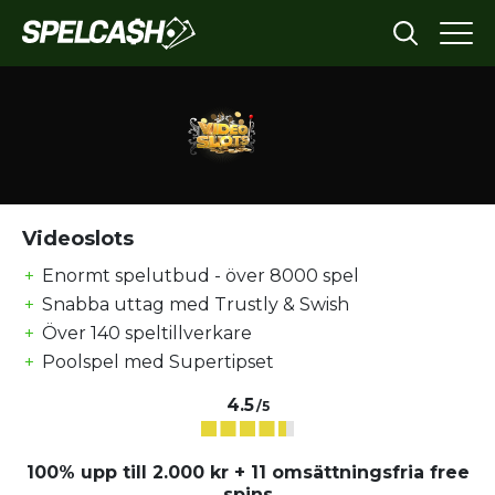
Videoslots
+
Enormt spelutbud - över 8000 spel
+
Snabba uttag med Trustly & Swish
+
Över 140 speltillverkare
+
Poolspel med Supertipset
4.5
/5
100% upp till 2.000 kr + 11 omsättningsfria free
spins