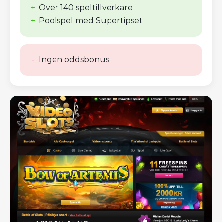
+
Över 140 speltillverkare
+
Poolspel med Supertipset
-
Ingen oddsbonus