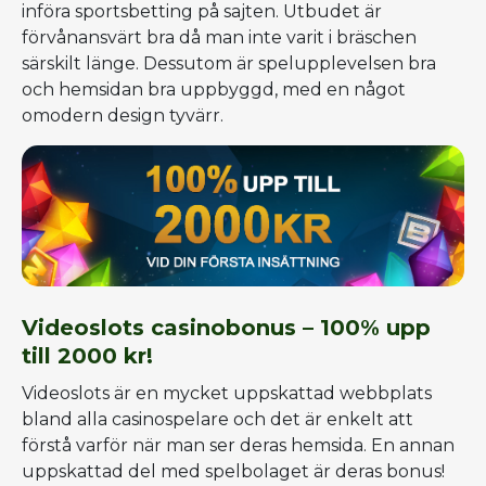
införa sportsbetting på sajten. Utbudet är
förvånansvärt bra då man inte varit i bräschen
särskilt länge. Dessutom är spelupplevelsen bra
och hemsidan bra uppbyggd, med en något
omodern design tyvärr.
Videoslots casinobonus – 100% upp
till 2000 kr!
Videoslots är en mycket uppskattad webbplats
bland alla casinospelare och det är enkelt att
förstå varför när man ser deras hemsida. En annan
uppskattad del med spelbolaget är deras bonus!