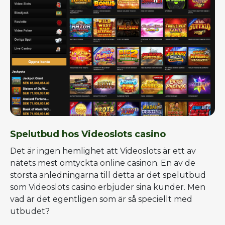
Spelutbud hos Videoslots casino
Det är ingen hemlighet att Videoslots är ett av
nätets mest omtyckta online casinon. En av de
största anledningarna till detta är det spelutbud
som Videoslots casino erbjuder sina kunder. Men
vad är det egentligen som är så speciellt med
utbudet?