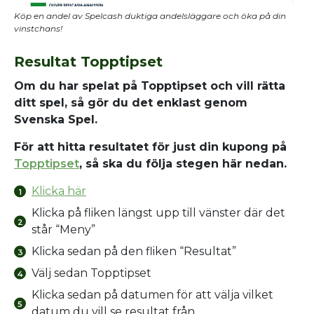
Köp en andel av Spelcash duktiga andelsläggare och öka på din
vinstchans!
Resultat Topptipset
Om du har spelat på Topptipset och vill rätta
ditt spel, så gör du det enklast genom
Svenska Spel
.
För att hitta resultatet för just din kupong på
Topptipset
, så ska du följa stegen här nedan.
Klicka här
Klicka på fliken längst upp till vänster där det
står “Meny”
Klicka sedan på den fliken “Resultat”
Välj sedan Topptipset
Klicka sedan på datumen för att välja vilket
datum du vill se resultat från