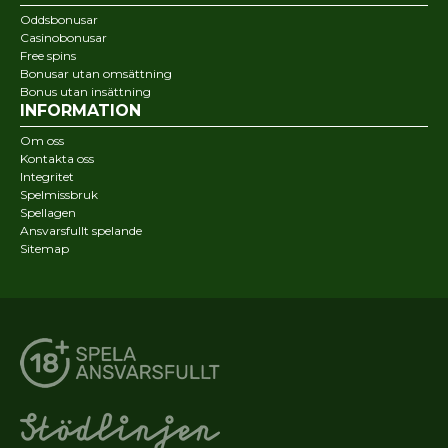
Oddsbonusar
Casinobonusar
Free spins
Bonusar utan omsättning
Bonus utan insättning
INFORMATION
Om oss
Kontakta oss
Integritet
Spelmissbruk
Spellagen
Ansvarsfullt spelande
Sitemap