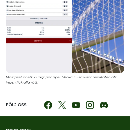
Måltipset är ett klurigt poolspel! Vecka 35 så visar resultaten att
ingen fick alla rätt!
FÖLJ OSS!