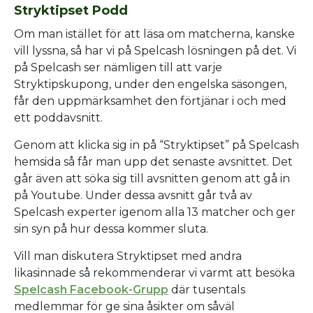
Stryktipset Podd
Om man istället för att läsa om matcherna, kanske
vill lyssna, så har vi på Spelcash lösningen på det. Vi
på Spelcash ser nämligen till att varje
Stryktipskupong, under den engelska säsongen,
får den uppmärksamhet den förtjänar i och med
ett poddavsnitt.
Genom att klicka sig in på “Stryktipset” på Spelcash
hemsida så får man upp det senaste avsnittet. Det
går även att söka sig till avsnitten genom att gå in
på Youtube. Under dessa avsnitt går två av
Spelcash experter igenom alla 13 matcher och ger
sin syn på hur dessa kommer sluta.
Vill man diskutera Stryktipset med andra
likasinnade så rekommenderar vi varmt att besöka
Spelcash Facebook-Grupp
där tusentals
medlemmar för ge sina åsikter om såväl