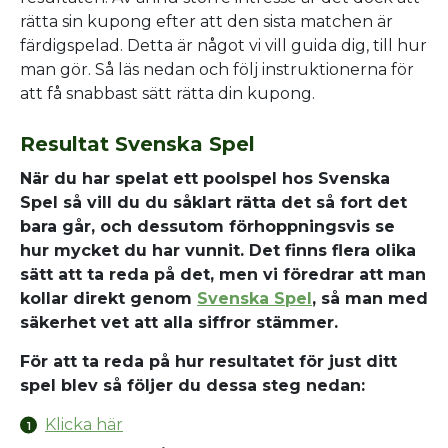
rätta sin kupong efter att den sista matchen är
färdigspelad. Detta är något vi vill guida dig, till hur
man gör. Så läs nedan och följ instruktionerna för
att få snabbast sätt rätta din kupong.
Resultat Svenska Spel
När du har spelat ett poolspel hos Svenska
Spel så vill du du såklart rätta det så fort det
bara går, och dessutom förhoppningsvis se
hur mycket du har vunnit. Det finns flera olika
sätt att ta reda på det, men vi föredrar att man
kollar direkt genom
Svenska Spel
, så man med
säkerhet vet att alla siffror stämmer.
För att ta reda på hur resultatet för just ditt
spel blev så följer du dessa steg nedan:
Klicka här