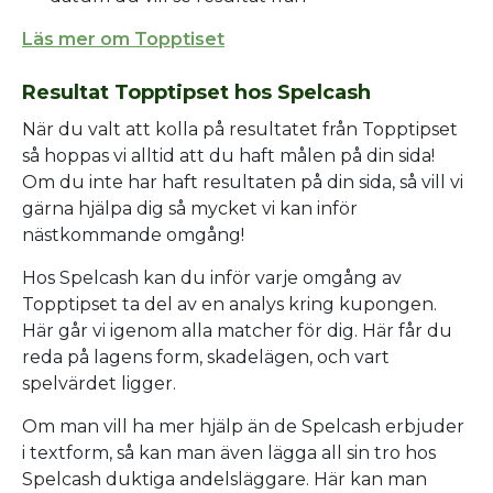
Läs mer om Topptiset
Resultat Topptipset hos Spelcash
När du valt att kolla på resultatet från Topptipset
så hoppas vi alltid att du haft målen på din sida!
Om du inte har haft resultaten på din sida, så vill vi
gärna hjälpa dig så mycket vi kan inför
nästkommande omgång!
Hos Spelcash kan du inför varje omgång av
Topptipset ta del av en analys kring kupongen.
Här går vi igenom alla matcher för dig. Här får du
reda på lagens form, skadelägen, och vart
spelvärdet ligger.
Om man vill ha mer hjälp än de Spelcash erbjuder
i textform, så kan man även lägga all sin tro hos
Spelcash duktiga andelsläggare. Här kan man