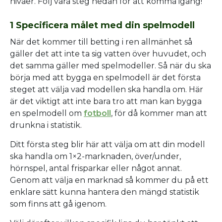
nivåer. Följ våra steg nedan för att komma igång!
1 Specificera målet med din spelmodell
När det kommer till betting i ren allmänhet så
gäller det att inte ta sig vatten över huvudet, och
det samma gäller med spelmodeller. Så när du ska
börja med att bygga en spelmodell är det första
steget att välja vad modellen ska handla om. Här
är det viktigt att inte bara tro att man kan bygga
en spelmodell om
fotboll
, för då kommer man att
drunkna i statistik.
Ditt första steg blir här att välja om att din modell
ska handla om 1×2-marknaden, över/under,
hörnspel, antal frisparkar eller något annat.
Genom att välja en marknad så kommer du på ett
enklare sätt kunna hantera den mängd statistik
som finns att gå igenom.