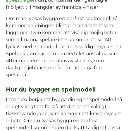
spelbolagen
kan, och då har den gett dig en
fribiljett till mängder av framtida vinster.
Om man lyckas bygga en perfekt spelmodell så
kommer belöningen bli större än arbetet som
läggs ned. Den kommer att visa dig möjligheter
som allmänna spelare inte kommer att se. Att
lyckas med en modell tar dock väldigt mycket tid.
Spelbolagen har numera flertalet anställda som
sitter med en stor databas av statistik, som
dagligen jobbar stenhårt för att ligga före
spelarna.
​​Hur du bygger en spelmodell
Innan du börjar att bygga din egen spelmodell så
är det viktigt att förstå att det är ett väldigt
tidskrävande jobb, som kommer att kräva mycket
arbete. Om du lyckas bygga en perfekt
spelmodell kommer den dock att ta dig till nästa