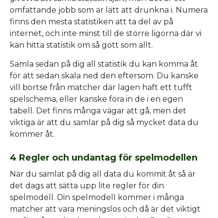
omfattande jobb som är lätt att drunkna i. Numera
finns den mesta statistiken att ta del av på
internet, och inte minst till de större ligorna där vi
kan hitta statistik om så gott som allt.
Samla sedan på dig all statistik du kan komma åt
för att sedan skala ned den eftersom. Du kanske
vill bortse från matcher där lagen haft ett tufft
spelschema, eller kanske föra in de i en egen
tabell. Det finns många vägar att gå, men det
viktiga är att du samlar på dig så mycket data du
kommer åt.
4 Regler och undantag för spelmodellen
När du samlat på dig all data du kommit åt så är
det dags att sätta upp lite regler för din
spelmodell. Din spelmodell kommer i många
matcher att vara meningslös och då är det viktigt