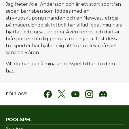
Jag heter Axel Andersson och är ett stort sportfan
sedan barnsben som föddes med en
stryktipskupong i handen och en Newcastletröja
på magen. Engelsk fotboll har alltid legat mig nära
hjärtat och forsätter göra. Även tennis och dart är
två sporter som ligger nära mitt hjärta. Just dessa
tre sporter har hjälpt mig att kunna leva på spel
senaste 6 åren.
Vill du hänga på mina andelsspel hittar du dem
här.
FÖLJ OSS!
POOLSPEL
Stryktipset