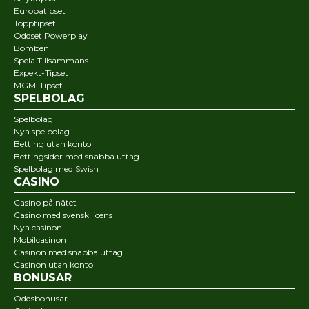
Europatipset
Topptipset
Oddset Powerplay
Bomben
Spela Tillsammans
Expekt-Tipset
MGM-Tipset
SPELBOLAG
Spelbolag
Nya spelbolag
Betting utan konto
Bettingsidor med snabba uttag
Spelbolag med Swish
CASINO
Casino på nätet
Casino med svensk licens
Nya casinon
Mobilcasinon
Casinon med snabba uttag
Casinon utan konto
BONUSAR
Oddsbonusar