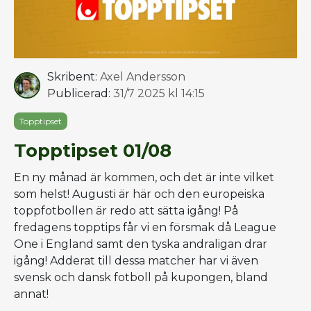
Skribent:
Axel Andersson
Publicerad:
31/7 2025 kl 14:15
Topptipset
Topptipset 01/08
En ny månad är kommen, och det är inte vilket
som helst! Augusti är här och den europeiska
toppfotbollen är redo att sätta igång! På
fredagens topptips får vi en försmak då League
One i England samt den tyska andraligan drar
igång! Adderat till dessa matcher har vi även
svensk och dansk fotboll på kupongen, bland
annat!