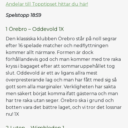
Andelar till Topptipset hittar du här!
Spelstopp 18:59
1 Örebro – Oddevold 1X
Den klassiska klubben Örebro står på noll segrar
efter 16 spelade matcher och nedflyttningen
kommer allt närmare. Formen är dock
förhållandevis god och man kommer med tre raka
kryss i bagaget efter att sommaruppehållet tog
slut. Oddevold är ett av ligans allra mest
överpresterande lag och man har fått med sig så
gott som alla marginaler. Verkligheten har sakta
men säkert börjat komma ifatt gästerna och man
har tre raka utan seger. Örebro ska i grund och
botten vara det bättre laget, och vi tror det lossnar
nu! 1X