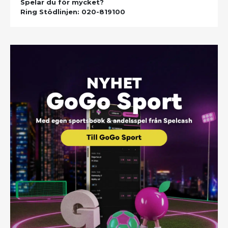
Spelar du för mycket?
Ring Stödlinjen: 020-819100