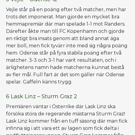
Vejle står på en poäng efter två matcher, men har
trots det imponerat. Man gjorde en mycket bra
hemmapremiär där man spelade 1-1 mot Randers.
Därefter åkte man till FC Köpenhamn och gjorde
en riktigt bra insats genom att bland annat äga
mer boll, men fick tyvärr inte med sig några poäng
hem. Odense står på fyra stabila poäng efter två
matcher. 3-3 och 3-1 har varit resultaten, och i
ärlighetens namn hade matcherna kunnat bestå
av fler mål. Full fart är det som gäller när Odense
spelar. Gaffeln känns trygg.
6 Lask Linz – Sturm Graz 2
Premiären väntar i Österrike där Lask Linz ska
försöka störa de regerande mästarna Sturm Graz!
Lask Linz kommer från en tuff säsong där man fick
infinna sig i att vara ett av lagen som fick delta i