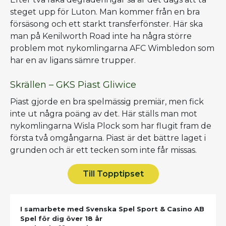
steget upp för Luton. Man kommer från en bra
försäsong och ett starkt transferfönster. Här ska
man på Kenilworth Road inte ha några större
problem mot nykomlingarna AFC Wimbledon som
har en av ligans sämre trupper.
Skrällen – GKS Piast Gliwice
Piast gjorde en bra spelmässig premiär, men fick
inte ut några poäng av det. Här ställs man mot
nykomlingarna Wisla Plock som har flugit fram de
första två omgångarna. Piast är det bättre laget i
grunden och är ett tecken som inte får missas.
Till Topptipset
I samarbete med Svenska Spel Sport & Casino AB
Spel för dig över 18 år