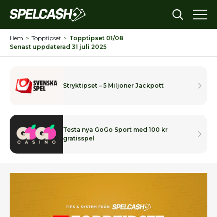
Hem
>
Topptipset
>
Topptipset 01/08
Senast uppdaterad 31 juli 2025
Stryktipset – 5 Miljoner Jackpott
Testa nya GoGo Sport med 100 kr
gratisspel