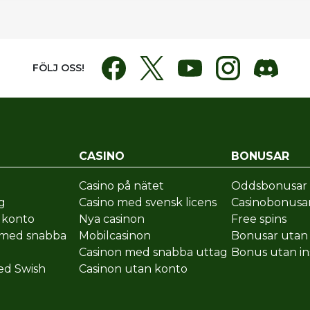
FÖLJ OSS!
CASINO
BONUSAR
Casino på nätet
Oddsbonusar
g
Casino med svensk licens
Casinobonusa
 konto
Nya casinon
Free spins
 med snabba
Mobilcasinon
Bonusar utan
Casinon med snabba uttag
Bonus utan in
ed Swish
Casinon utan konto